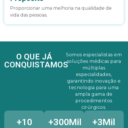
Proporcionar uma melhoria na qualidade de
vida das pessoas.
O QUE JÁ
Somos especialistas em
soluções médicas para
CONQUISTAMOS
múltiplas
especialidades,
garantindo inovação e
tecnologia para uma
ampla gama de
procedimentos
cirúrgicos.
+
10
+
300
Mil
+
3
Mil