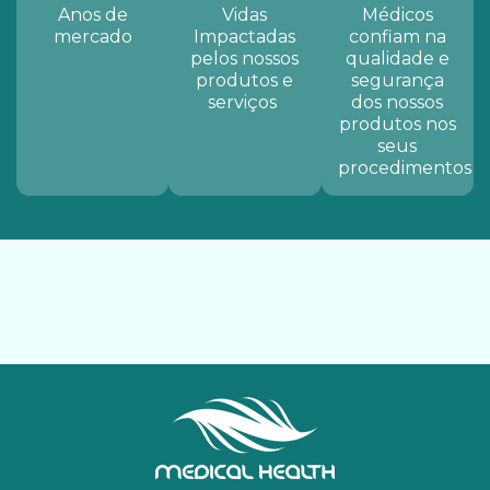
Anos de
Vidas
Médicos
mercado
Impactadas
confiam na
pelos nossos
qualidade e
produtos e
segurança
serviços ​
dos nossos
produtos nos
seus
procedimentos