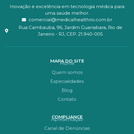
Inovação e excelência em tecnologia médica para
uma saúde melhor.
comercial@medicalhealthrio.com.br
Rua Cambauba, 96, Jardim Guanabara, Rio de
Janeiro - RJ, CEP: 21.940-005
MAPA DO SITE
Home
Quem somos
Especialidades
Blog
Contato
COMPLIANCE
Apresentação
Canal de Denúncias