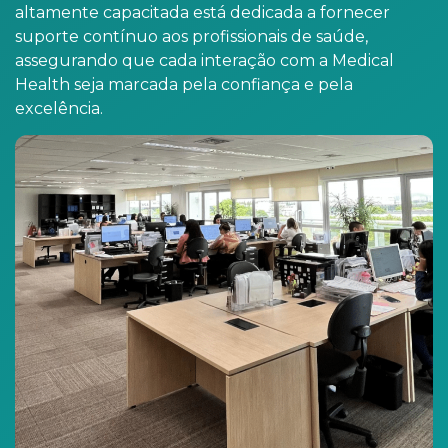
altamente capacitada está dedicada a fornecer
suporte contínuo aos profissionais de saúde,
assegurando que cada interação com a Medical
Health seja marcada pela confiança e pela
excelência.